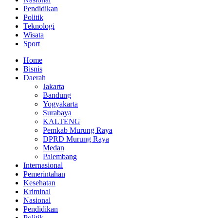
Pendidikan
Politik
Teknologi
Wisata
Sport
Home
Bisnis
Daerah
Jakarta
Bandung
Yogyakarta
Surabaya
KALTENG
Pemkab Murung Raya
DPRD Murung Raya
Medan
Palembang
Internasional
Pemerintahan
Kesehatan
Kriminal
Nasional
Pendidikan
Politik