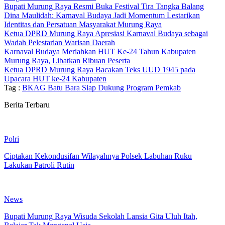
Bupati Murung Raya Resmi Buka Festival Tira Tangka Balang
Dina Maulidah: Karnaval Budaya Jadi Momentum Lestarikan
Identitas dan Persatuan Masyarakat Murung Raya
Ketua DPRD Murung Raya Apresiasi Karnaval Budaya sebagai
Wadah Pelestarian Warisan Daerah
Karnaval Budaya Meriahkan HUT Ke-24 Tahun Kabupaten
Murung Raya, Libatkan Ribuan Peserta
Ketua DPRD Murung Raya Bacakan Teks UUD 1945 pada
Upacara HUT ke-24 Kabupaten
Tag :
BKAG Batu Bara Siap Dukung Program Pemkab
Berita Terbaru
Polri
Ciptakan Kekondusifan Wilayahnya Polsek Labuhan Ruku
Lakukan Patroli Rutin
News
Bupati Murung Raya Wisuda Sekolah Lansia Gita Uluh Itah,