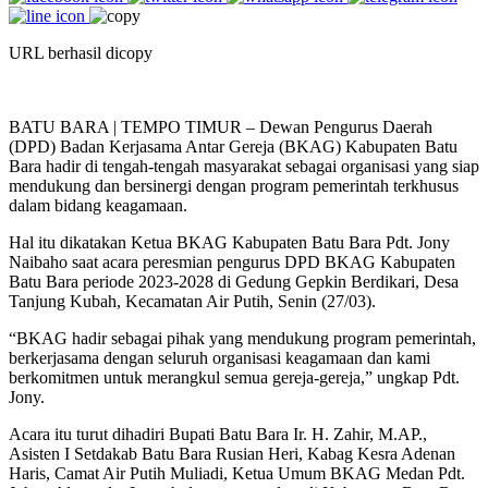
URL berhasil dicopy
BATU BARA | TEMPO TIMUR – Dewan Pengurus Daerah
(DPD) Badan Kerjasama Antar Gereja (BKAG) Kabupaten Batu
Bara hadir di tengah-tengah masyarakat sebagai organisasi yang siap
mendukung dan bersinergi dengan program pemerintah terkhusus
dalam bidang keagamaan.
Hal itu dikatakan Ketua BKAG Kabupaten Batu Bara Pdt. Jony
Naibaho saat acara peresmian pengurus DPD BKAG Kabupaten
Batu Bara periode 2023-2028 di Gedung Gepkin Berdikari, Desa
Tanjung Kubah, Kecamatan Air Putih, Senin (27/03).
“BKAG hadir sebagai pihak yang mendukung program pemerintah,
berkerjasama dengan seluruh organisasi keagamaan dan kami
berkomitmen untuk merangkul semua gereja-gereja,” ungkap Pdt.
Jony.
Acara itu turut dihadiri Bupati Batu Bara Ir. H. Zahir, M.AP.,
Asisten I Setdakab Batu Bara Rusian Heri, Kabag Kesra Adenan
Haris, Camat Air Putih Muliadi, Ketua Umum BKAG Medan Pdt.