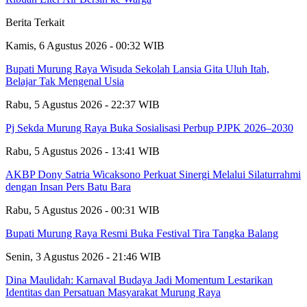
Berita Terkait
Kamis, 6 Agustus 2026 - 00:32 WIB
Bupati Murung Raya Wisuda Sekolah Lansia Gita Uluh Itah,
Belajar Tak Mengenal Usia
Rabu, 5 Agustus 2026 - 22:37 WIB
Pj Sekda Murung Raya Buka Sosialisasi Perbup PJPK 2026–2030
Rabu, 5 Agustus 2026 - 13:41 WIB
AKBP Dony Satria Wicaksono Perkuat Sinergi Melalui Silaturrahmi
dengan Insan Pers Batu Bara
Rabu, 5 Agustus 2026 - 00:31 WIB
Bupati Murung Raya Resmi Buka Festival Tira Tangka Balang
Senin, 3 Agustus 2026 - 21:46 WIB
Dina Maulidah: Karnaval Budaya Jadi Momentum Lestarikan
Identitas dan Persatuan Masyarakat Murung Raya