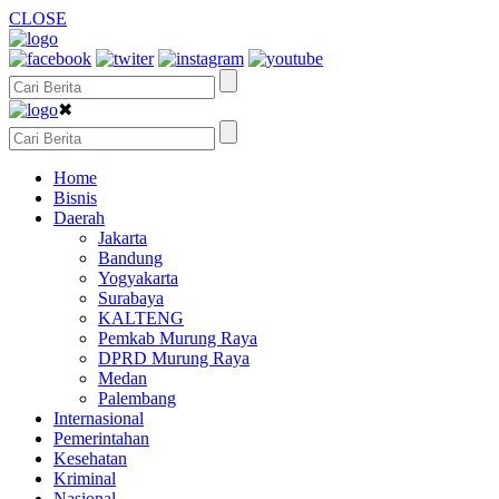
CLOSE
✖
Home
Bisnis
Daerah
Jakarta
Bandung
Yogyakarta
Surabaya
KALTENG
Pemkab Murung Raya
DPRD Murung Raya
Medan
Palembang
Internasional
Pemerintahan
Kesehatan
Kriminal
Nasional