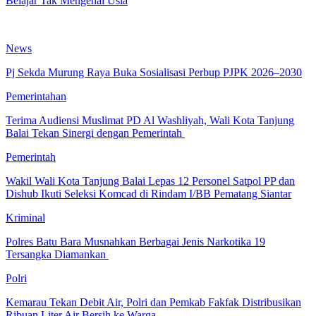
Belajar Tak Mengenal Usia
News
Pj Sekda Murung Raya Buka Sosialisasi Perbup PJPK 2026–2030
Pemerintahan
Terima Audiensi Muslimat PD Al Washliyah, Wali Kota Tanjung
Balai Tekan Sinergi dengan Pemerintah
Pemerintah
Wakil Wali Kota Tanjung Balai Lepas 12 Personel Satpol PP dan
Dishub Ikuti Seleksi Komcad di Rindam I/BB Pematang Siantar
Kriminal
Polres Batu Bara Musnahkan Berbagai Jenis Narkotika 19
Tersangka Diamankan
Polri
Kemarau Tekan Debit Air, Polri dan Pemkab Fakfak Distribusikan
Ribuan Liter Air Bersih ke Warga