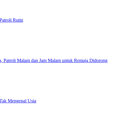
atroli Rutin
a, Patroli Malam dan Jam Malam untuk Remaja Didorong
 Tak Mengenal Usia