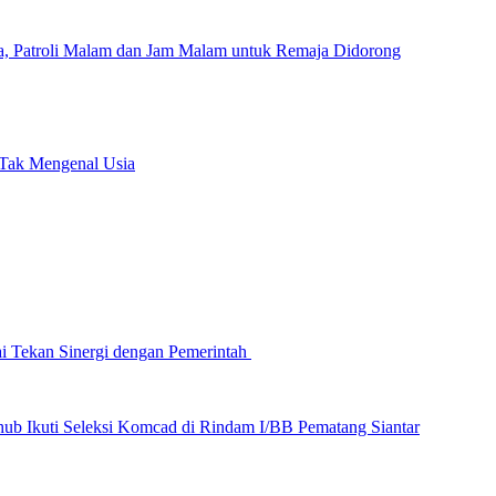
a, Patroli Malam dan Jam Malam untuk Remaja Didorong
 Tak Mengenal Usia
ai Tekan Sinergi dengan Pemerintah
hub Ikuti Seleksi Komcad di Rindam I/BB Pematang Siantar