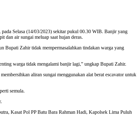
a Selasa (14/03/2023) sekitar pukul 00.30 WIB. Banjir yang
 dan air sungai meluap saat hujan deras.
Namun Bupati Zahir tidak mempermasalahkan tindakan warga yang
enting warga tidak mengalami banjir lagi,” ungkap Bupati Zahir.
embersihkan aliran sungai menggunakan alat berat escavator untuk
erti semula.
.
putra, Kasat Pol PP Batu Bara Rahman Hadi, Kapolsek Lima Puluh