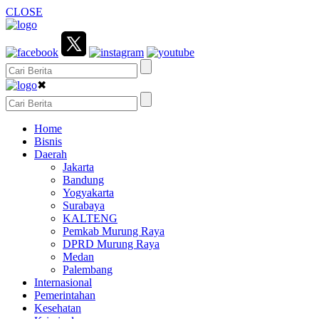
CLOSE
✖
Home
Bisnis
Daerah
Jakarta
Bandung
Yogyakarta
Surabaya
KALTENG
Pemkab Murung Raya
DPRD Murung Raya
Medan
Palembang
Internasional
Pemerintahan
Kesehatan