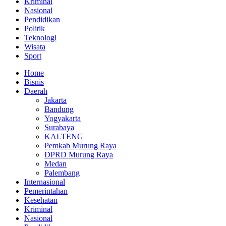
Kriminal
Nasional
Pendidikan
Politik
Teknologi
Wisata
Sport
Home
Bisnis
Daerah
Jakarta
Bandung
Yogyakarta
Surabaya
KALTENG
Pemkab Murung Raya
DPRD Murung Raya
Medan
Palembang
Internasional
Pemerintahan
Kesehatan
Kriminal
Nasional