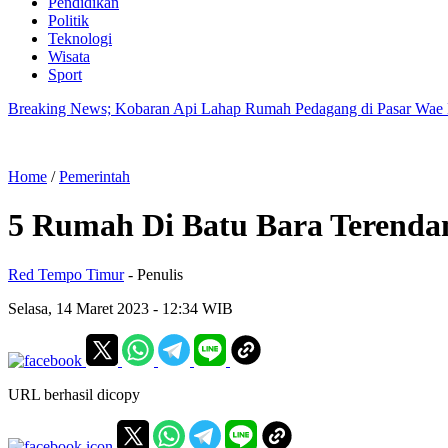
Pendidikan
Politik
Teknologi
Wisata
Sport
Breaking News; Kobaran Api Lahap Rumah Pedagang di Pasar Wae
Home
/
Pemerintah
5 Rumah Di Batu Bara Terendam
Red Tempo Timur
- Penulis
Selasa, 14 Maret 2023
- 12:34 WIB
URL berhasil dicopy