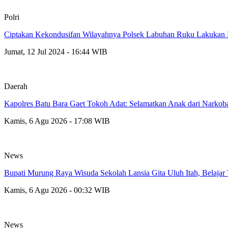
Polri
Ciptakan Kekondusifan Wilayahnya Polsek Labuhan Ruku Lakukan P
Jumat, 12 Jul 2024 - 16:44 WIB
Daerah
Kapolres Batu Bara Gaet Tokoh Adat: Selamatkan Anak dari Narkob
Kamis, 6 Agu 2026 - 17:08 WIB
News
Bupati Murung Raya Wisuda Sekolah Lansia Gita Uluh Itah, Belajar
Kamis, 6 Agu 2026 - 00:32 WIB
News