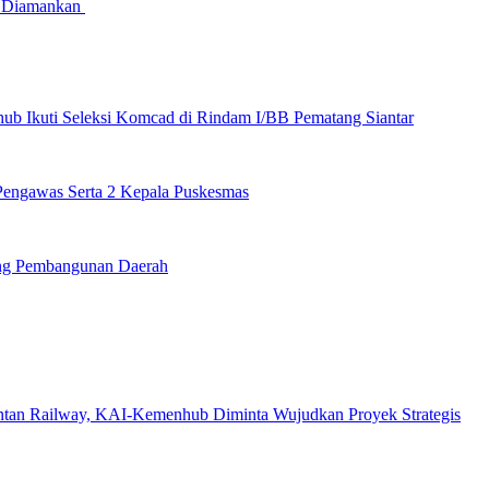
ka Diamankan
hub Ikuti Seleksi Komcad di Rindam I/BB Pematang Siantar
 Pengawas Serta 2 Kepala Puskesmas
ung Pembangunan Daerah
ntan Railway, KAI-Kemenhub Diminta Wujudkan Proyek Strategis