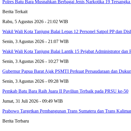
Polres Batu Bara Musnahkan Berbagai Jenis Narkotika 19 Tersang
Berita Terkait
Rabu, 5 Agustus 2026 - 21:02 WIB
Wakil Wali Kota Tanjung Balai Lepas 12 Personel Satpol PP dan Dis
Senin, 3 Agustus 2026 - 21:07 WIB
Wakil Wali Kota Tanjung Balai Lantik 15 Pejabat Administrator dan
Senin, 3 Agustus 2026 - 10:27 WIB
Gubernur Papua Barat Ajak PSMTI Perkuat Persaudaraan dan Duk
Senin, 3 Agustus 2026 - 09:28 WIB
Pemkab Batu Bara Raih Juara II Paviliun Terbaik pada PRSU ke-50
Jumat, 31 Juli 2026 - 09:49 WIB
Prabowo Targetkan Pembangunan Trans Sumatera dan Trans Kalima
Berita Terbaru