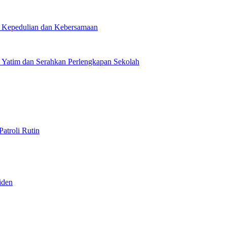
ud Kepedulian dan Kebersamaan
Yatim dan Serahkan Perlengkapan Sekolah
atroli Rutin
iden