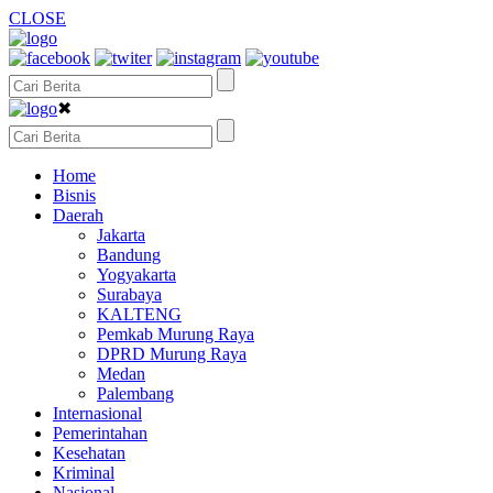
CLOSE
✖
Home
Bisnis
Daerah
Jakarta
Bandung
Yogyakarta
Surabaya
KALTENG
Pemkab Murung Raya
DPRD Murung Raya
Medan
Palembang
Internasional
Pemerintahan
Kesehatan
Kriminal
Nasional