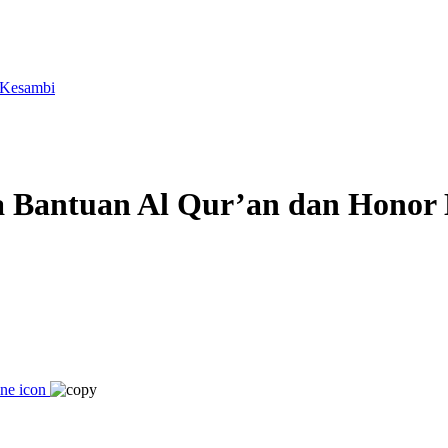
 Kesambi
ma Bantuan Al Qur’an dan Honor