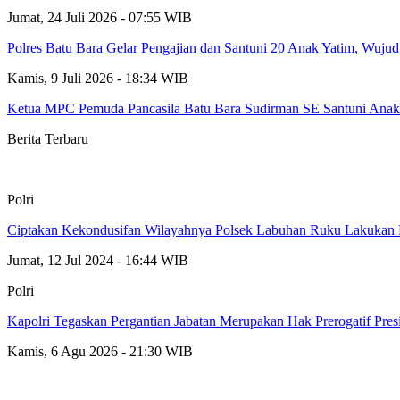
Jumat, 24 Juli 2026 - 07:55 WIB
Polres Batu Bara Gelar Pengajian dan Santuni 20 Anak Yatim, Wuj
Kamis, 9 Juli 2026 - 18:34 WIB
Ketua MPC Pemuda Pancasila Batu Bara Sudirman SE Santuni Anak 
Berita Terbaru
Polri
Ciptakan Kekondusifan Wilayahnya Polsek Labuhan Ruku Lakukan P
Jumat, 12 Jul 2024 - 16:44 WIB
Polri
Kapolri Tegaskan Pergantian Jabatan Merupakan Hak Prerogatif Pres
Kamis, 6 Agu 2026 - 21:30 WIB