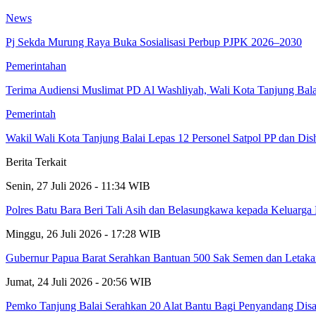
News
Pj Sekda Murung Raya Buka Sosialisasi Perbup PJPK 2026–2030
Pemerintahan
Terima Audiensi Muslimat PD Al Washliyah, Wali Kota Tanjung Bal
Pemerintah
Wakil Wali Kota Tanjung Balai Lepas 12 Personel Satpol PP dan Dis
Berita Terkait
Senin, 27 Juli 2026 - 11:34 WIB
Polres Batu Bara Beri Tali Asih dan Belasungkawa kepada Keluarg
Minggu, 26 Juli 2026 - 17:28 WIB
Gubernur Papua Barat Serahkan Bantuan 500 Sak Semen dan Letak
Jumat, 24 Juli 2026 - 20:56 WIB
Pemko Tanjung Balai Serahkan 20 Alat Bantu Bagi Penyandang Disa