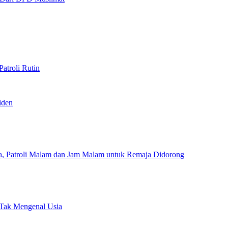
atroli Rutin
iden
a, Patroli Malam dan Jam Malam untuk Remaja Didorong
 Tak Mengenal Usia