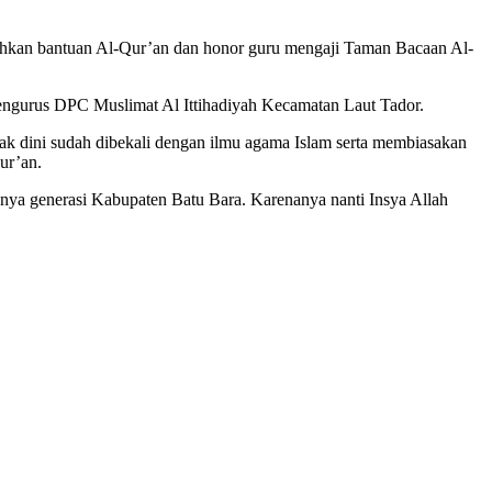
kan bantuan Al-Qur’an dan honor guru mengaji Taman Bacaan Al-
ngurus DPC Muslimat Al Ittihadiyah Kecamatan Laut Tador.
ak dini sudah dibekali dengan ilmu agama Islam serta membiasakan
ur’an.
nya generasi Kabupaten Batu Bara. Karenanya nanti Insya Allah