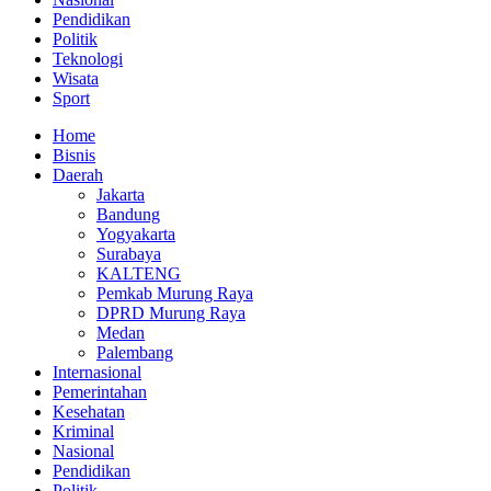
Pendidikan
Politik
Teknologi
Wisata
Sport
Home
Bisnis
Daerah
Jakarta
Bandung
Yogyakarta
Surabaya
KALTENG
Pemkab Murung Raya
DPRD Murung Raya
Medan
Palembang
Internasional
Pemerintahan
Kesehatan
Kriminal
Nasional
Pendidikan
Politik