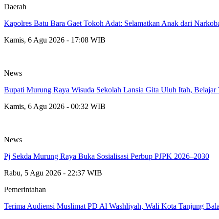
Daerah
Kapolres Batu Bara Gaet Tokoh Adat: Selamatkan Anak dari Narkob
Kamis, 6 Agu 2026 - 17:08 WIB
News
Bupati Murung Raya Wisuda Sekolah Lansia Gita Uluh Itah, Belajar
Kamis, 6 Agu 2026 - 00:32 WIB
News
Pj Sekda Murung Raya Buka Sosialisasi Perbup PJPK 2026–2030
Rabu, 5 Agu 2026 - 22:37 WIB
Pemerintahan
Terima Audiensi Muslimat PD Al Washliyah, Wali Kota Tanjung Bal