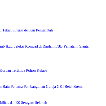
ai Tekan Sinergi dengan Pemerintah
hub Ikuti Seleksi Komcad di Rindam I/BB Pematang Siantar
a Korban Tertimpa Pohon Kelapa
an Batu Pertama Pembangunan Gereja GKI Betel Bremi
bilitas dan 90 Seragam Sekolah