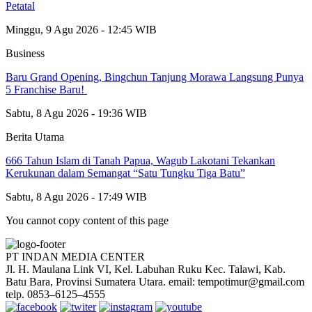
Petatal
Minggu, 9 Agu 2026 - 12:45 WIB
Business
‎Baru Grand Opening, Bingchun Tanjung Morawa Langsung Punya
5 Franchise Baru! ‎
Sabtu, 8 Agu 2026 - 19:36 WIB
Berita Utama
666 Tahun Islam di Tanah Papua, Wagub Lakotani Tekankan
Kerukunan dalam Semangat “Satu Tungku Tiga Batu”
Sabtu, 8 Agu 2026 - 17:49 WIB
You cannot copy content of this page
PT INDAN MEDIA CENTER
Jl. H. Maulana Link VI, Kel. Labuhan Ruku Kec. Talawi, Kab.
Batu Bara, Provinsi Sumatera Utara. email: tempotimur@gmail.com
telp. 0853–6125–4555