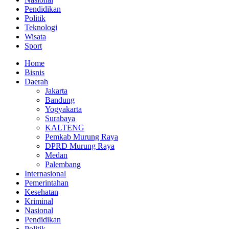
Pendidikan
Politik
Teknologi
Wisata
Sport
Home
Bisnis
Daerah
Jakarta
Bandung
Yogyakarta
Surabaya
KALTENG
Pemkab Murung Raya
DPRD Murung Raya
Medan
Palembang
Internasional
Pemerintahan
Kesehatan
Kriminal
Nasional
Pendidikan
Politik