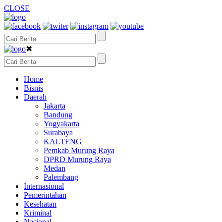
CLOSE
✖
Home
Bisnis
Daerah
Jakarta
Bandung
Yogyakarta
Surabaya
KALTENG
Pemkab Murung Raya
DPRD Murung Raya
Medan
Palembang
Internasional
Pemerintahan
Kesehatan
Kriminal
Nasional