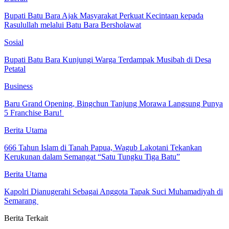
Bupati Batu Bara Ajak Masyarakat Perkuat Kecintaan kepada
Rasulullah melalui Batu Bara Bersholawat
Sosial
Bupati Batu Bara Kunjungi Warga Terdampak Musibah di Desa
Petatal
Business
‎Baru Grand Opening, Bingchun Tanjung Morawa Langsung Punya
5 Franchise Baru! ‎
Berita Utama
666 Tahun Islam di Tanah Papua, Wagub Lakotani Tekankan
Kerukunan dalam Semangat “Satu Tungku Tiga Batu”
Berita Utama
Kapolri Dianugerahi Sebagai Anggota Tapak Suci Muhamadiyah di
Semarang
Berita Terkait