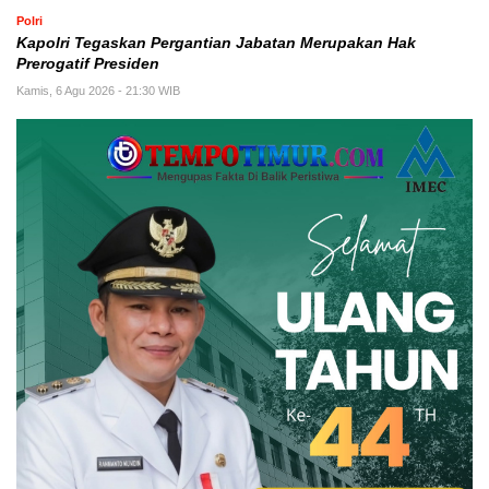
Polri
Kapolri Tegaskan Pergantian Jabatan Merupakan Hak
Prerogatif Presiden
Kamis, 6 Agu 2026 - 21:30 WIB