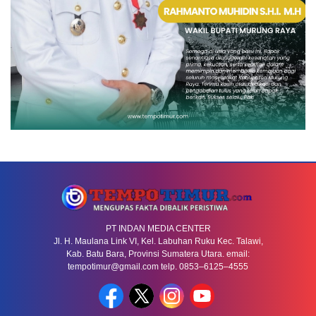
PT INDAN MEDIA CENTER
Jl. H. Maulana Link VI, Kel. Labuhan Ruku Kec. Talawi,
Kab. Batu Bara, Provinsi Sumatera Utara. email:
tempotimur@gmail.com telp. 0853–6125–4555