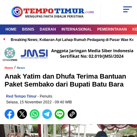
HOME
BISNIS
DAERAH
INTERNASIONAL
PEMERINTAHAN
K
Breaking News; Kobaran Api Lahap Rumah Pedagang di Pasar Wae Ke
/
Home
News
Anak Yatim dan Dhufa Terima Bantuan
Paket Sembako dari Bupati Batu Bara
Red Tempo Timur
- Penulis
Selasa, 15 November 2022
- 09:40 WIB