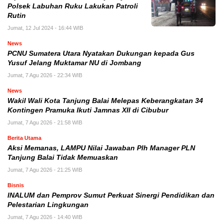
Polsek Labuhan Ruku Lakukan Patroli
Rutin
Jumat, 12 Jul 2024 - 16:44 WIB
News
PCNU Sumatera Utara Nyatakan Dukungan kepada Gus
Yusuf Jelang Muktamar NU di Jombang
Jumat, 7 Agu 2026 - 22:34 WIB
News
Wakil Wali Kota Tanjung Balai Melepas Keberangkatan 34
Kontingen Pramuka Ikuti Jamnas XII di Cibubur
Jumat, 7 Agu 2026 - 21:58 WIB
Berita Utama
Aksi Memanas, LAMPU Nilai Jawaban Plh Manager PLN
Tanjung Balai Tidak Memuaskan
Jumat, 7 Agu 2026 - 21:25 WIB
Bisnis
INALUM dan Pemprov Sumut Perkuat Sinergi Pendidikan dan
Pelestarian Lingkungan
Jumat, 7 Agu 2026 - 14:40 WIB