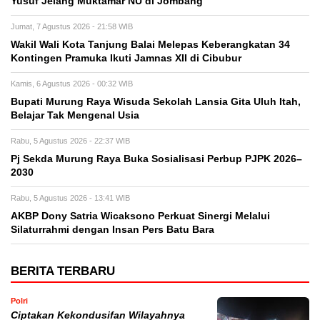
Yusuf Jelang Muktamar NU di Jombang
Jumat, 7 Agustus 2026 - 21:58 WIB
Wakil Wali Kota Tanjung Balai Melepas Keberangkatan 34
Kontingen Pramuka Ikuti Jamnas XII di Cibubur
Kamis, 6 Agustus 2026 - 00:32 WIB
Bupati Murung Raya Wisuda Sekolah Lansia Gita Uluh Itah,
Belajar Tak Mengenal Usia
Rabu, 5 Agustus 2026 - 22:37 WIB
Pj Sekda Murung Raya Buka Sosialisasi Perbup PJPK 2026–
2030
Rabu, 5 Agustus 2026 - 13:41 WIB
AKBP Dony Satria Wicaksono Perkuat Sinergi Melalui
Silaturrahmi dengan Insan Pers Batu Bara
BERITA TERBARU
Polri
Ciptakan Kekondusifan Wilayahnya