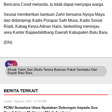
Bencana Covid melanda, Ia tidak dapat menyapa warga.
Seusai memberikan bantuan Zahir bersama Nyoya Maya
dan didampingi Kadis Porapar Safri Musa, Kadis Sosial
Riadi, Kabag Kesra Adnan Haris, berkeliling meninjau
area Kantor Bappedalitbang Daerah Kabupaten Batu Bara.
(DN)
Tag :
#Anak Yatim Dan Dhufa Terima Bantuan Paket Sembako Dari
Bupati Batu Bara
BERITA TERKAIT
Jumat, 7 Agustus 2026 - 22:34 WIB
PCNU Sumatera Utara Nyatakan Dukungan kepada Gus