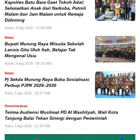
Kapolres Batu Bara Gaet Tokoh Adat:
Selamatkan Anak dari Narkoba, Patroli
Malam dan Jam Malam untuk Remaja
Didorong
Kamis, 6 Agu 2026 - 17:08 WIB
News
Bupati Murung Raya Wisuda Sekolah
Lansia Gita Uluh Itah, Belajar Tak
Mengenal Usia
Kamis, 6 Agu 2026 - 00:32 WIB
News
Pj Sekda Murung Raya Buka Sosialisasi
Perbup PJPK 2026–2030
Rabu, 5 Agu 2026 - 22:37 WIB
Pemerintahan
Terima Audiensi Muslimat PD Al Washliyah, Wali Kota
Tanjung Balai Tekan Sinergi dengan Pemerintah
Rabu, 5 Agu 2026 - 21:30 WIB