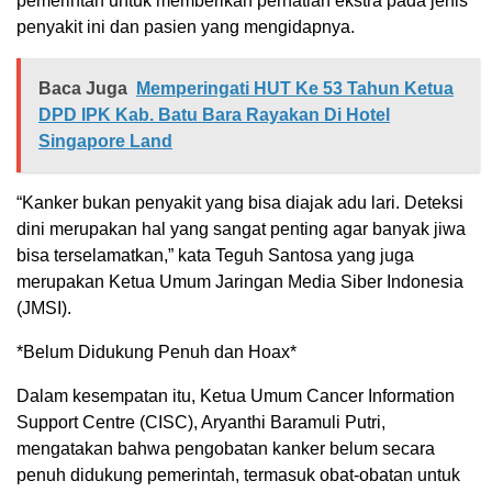
pemerintah untuk memberikan perhatian ekstra pada jenis
penyakit ini dan pasien yang mengidapnya.
Baca Juga
Memperingati HUT Ke 53 Tahun Ketua
DPD IPK Kab. Batu Bara Rayakan Di Hotel
Singapore Land
“Kanker bukan penyakit yang bisa diajak adu lari. Deteksi
dini merupakan hal yang sangat penting agar banyak jiwa
bisa terselamatkan,” kata Teguh Santosa yang juga
merupakan Ketua Umum Jaringan Media Siber Indonesia
(JMSI).
*Belum Didukung Penuh dan Hoax*
Dalam kesempatan itu, Ketua Umum Cancer Information
Support Centre (CISC), Aryanthi Baramuli Putri,
mengatakan bahwa pengobatan kanker belum secara
penuh didukung pemerintah, termasuk obat-obatan untuk