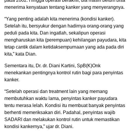
pada 2002. Hingga operasi berakhir, dia masih belum bisa
menerima kenyataan tentang kanker yang menyerangnya.
“Yang penting adalah kita menerima (kondisi kanker).
Setelah itu, bersyukur dengan hadirnya orang-orang yang
peduli pada kita. Dan ingatlah, sekalipun operasi
mengharuskan kita (perempuan) kehilangan payudara, kita
tetap cantik dalam ketidaksempurnaan yang ada pada diri
kita,” kata Dian.
Sementara itu, Dr. dr. Diani Kartini, SpB(K)Onk
menekankan pentingnya kontrol rutin bagi para penyintas
kanker.
“Setelah operasi dan treatment lain yang memang
membutuhkan waktu lama, penyintas kanker payudara
tentu merasa lelah. Kondisi itu membuat banyak penyintas
berhenti memeriksakan diri. Padahal, penyintas wajib
SADARI dan melakukan kontrol rutin untuk memastikan
kondisi kankernya,” ujar dr. Diani.