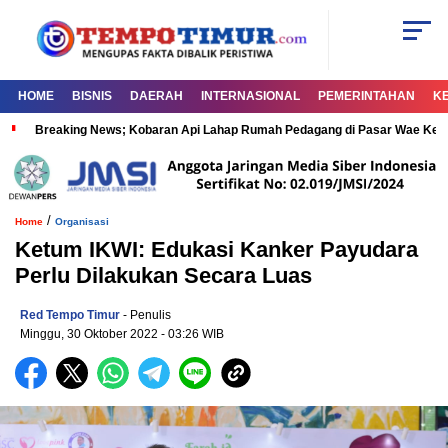
HOME
BISNIS
DAERAH
INTERNASIONAL
PEMERINTAHAN
K
Breaking News; Kobaran Api Lahap Rumah Pedagang di Pasar Wae Ke
/
Home
Organisasi
Ketum IKWI: Edukasi Kanker Payudara
Perlu Dilakukan Secara Luas
Red Tempo Timur
- Penulis
Minggu, 30 Oktober 2022
- 03:26 WIB