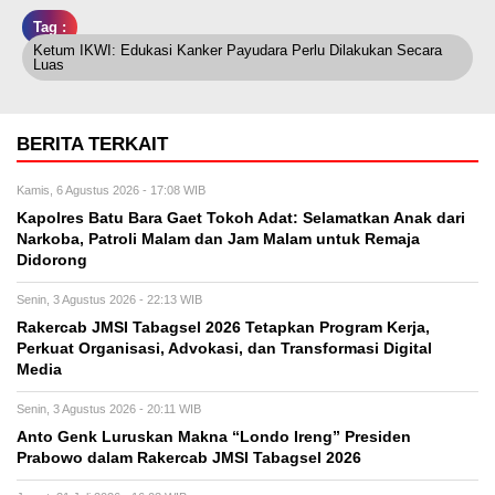
Tag :
Ketum IKWI: Edukasi Kanker Payudara Perlu Dilakukan Secara
Luas
BERITA TERKAIT
Kamis, 6 Agustus 2026 - 17:08 WIB
Kapolres Batu Bara Gaet Tokoh Adat: Selamatkan Anak dari
Narkoba, Patroli Malam dan Jam Malam untuk Remaja
Didorong
Senin, 3 Agustus 2026 - 22:13 WIB
Rakercab JMSI Tabagsel 2026 Tetapkan Program Kerja,
Perkuat Organisasi, Advokasi, dan Transformasi Digital
Media
Senin, 3 Agustus 2026 - 20:11 WIB
Anto Genk Luruskan Makna “Londo Ireng” Presiden
Prabowo dalam Rakercab JMSI Tabagsel 2026