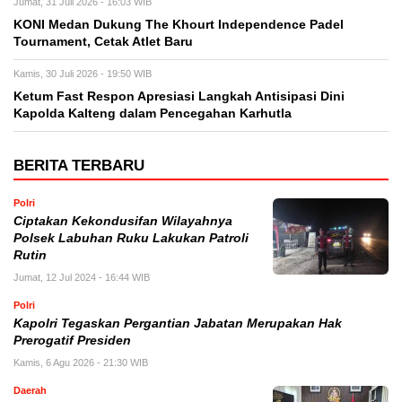
Jumat, 31 Juli 2026 - 16:03 WIB
KONI Medan Dukung The Khourt Independence Padel
Tournament, Cetak Atlet Baru
Kamis, 30 Juli 2026 - 19:50 WIB
Ketum Fast Respon Apresiasi Langkah Antisipasi Dini
Kapolda Kalteng dalam Pencegahan Karhutla
BERITA TERBARU
Polri
Ciptakan Kekondusifan Wilayahnya
Polsek Labuhan Ruku Lakukan Patroli
Rutin
Jumat, 12 Jul 2024 - 16:44 WIB
Polri
Kapolri Tegaskan Pergantian Jabatan Merupakan Hak
Prerogatif Presiden
Kamis, 6 Agu 2026 - 21:30 WIB
Daerah