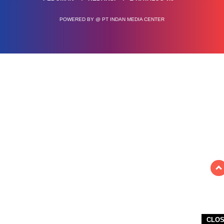
POWERED BY @ PT INDAN MEDIA CENTER
CLO