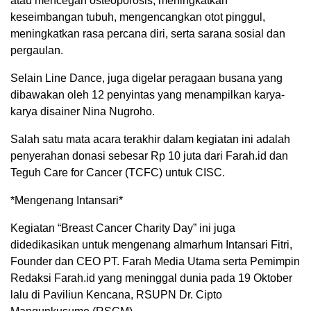
atau mencegah osteoporosis, meningkatkan
keseimbangan tubuh, mengencangkan otot pinggul,
meningkatkan rasa percana diri, serta sarana sosial dan
pergaulan.
Selain Line Dance, juga digelar peragaan busana yang
dibawakan oleh 12 penyintas yang menampilkan karya-
karya disainer Nina Nugroho.
Salah satu mata acara terakhir dalam kegiatan ini adalah
penyerahan donasi sebesar Rp 10 juta dari Farah.id dan
Teguh Care for Cancer (TCFC) untuk CISC.
*Mengenang Intansari*
Kegiatan “Breast Cancer Charity Day” ini juga
didedikasikan untuk mengenang almarhum Intansari Fitri,
Founder dan CEO PT. Farah Media Utama serta Pemimpin
Redaksi Farah.id yang meninggal dunia pada 19 Oktober
lalu di Paviliun Kencana, RSUPN Dr. Cipto